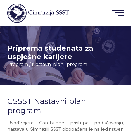
Priprema studenata za
uspješne karijere
Program
/ Nastavni plan i program
GSSST Nastavni plan i
program
Uvođenjem Cambridge pristupa podučavanju,
nastava u Gimnaziji SSST obogaćena je na jedinstven