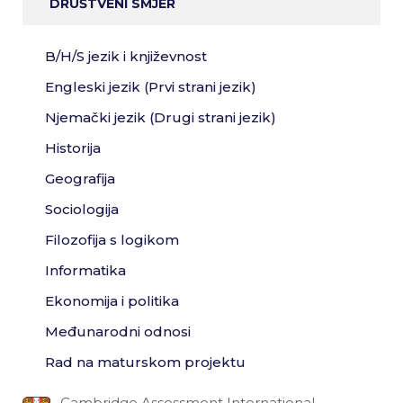
DRUŠTVENI SMJER
B/H/S jezik i književnost
Engleski jezik (Prvi strani jezik)
Njemački jezik (Drugi strani jezik)
Historija
Geografija
Sociologija
Filozofija s logikom
Informatika
Ekonomija i politika
Međunarodni odnosi
Rad na maturskom projektu
Cambridge Assessment International