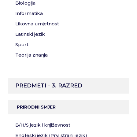
Biologija
Informatika
Likovna umjetnost
Latinski jezik
Sport
Teorija znanja
PREDMETI - 3. RAZRED
PRIRODNI SMJER
B/H/S jezik i književnost
Engleski jezik (Prvi strani jezik)