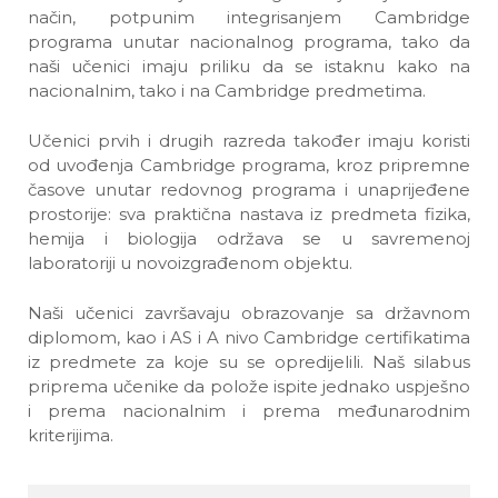
način, potpunim integrisanjem Cambridge
programa unutar nacionalnog programa, tako da
naši učenici imaju priliku da se istaknu kako na
nacionalnim, tako i na Cambridge predmetima.
Učenici prvih i drugih razreda također imaju koristi
od uvođenja Cambridge programa, kroz pripremne
časove unutar redovnog programa i unaprijeđene
prostorije: sva praktična nastava iz predmeta fizika,
hemija i biologija održava se u savremenoj
laboratoriji u novoizgrađenom objektu.
Naši učenici završavaju obrazovanje sa državnom
diplomom, kao i AS i A nivo Cambridge certifikatima
iz predmete za koje su se opredijelili. Naš silabus
priprema učenike da polože ispite jednako uspješno
i prema nacionalnim i prema međunarodnim
kriterijima.