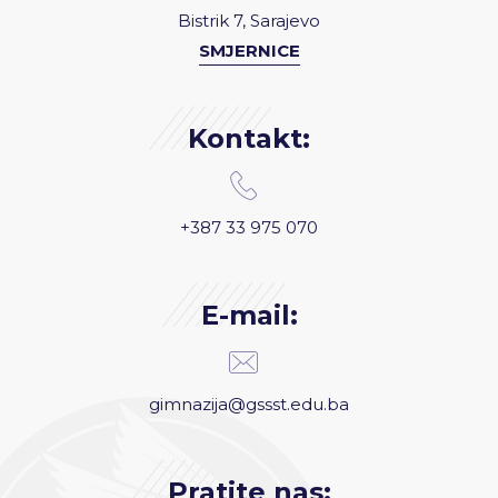
Bistrik 7, Sarajevo
SMJERNICE
Kontakt:
+387 33 975 070
E-mail:
gimnazija@gssst.edu.ba
Pratite nas: