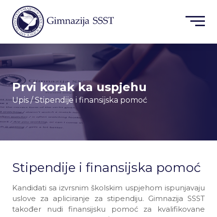
Prvi korak ka uspjehu
Upis
/ Stipendije i finansijska pomoć
Stipendije i finansijska pomoć
Kandidati sa izvrsnim školskim uspjehom ispunjavaju
uslove za apliciranje za stipendiju. Gimnazija SSST
također nudi finansijsku pomoć za kvalifikovane