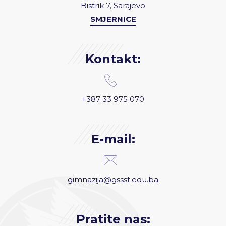
Bistrik 7, Sarajevo
SMJERNICE
Kontakt:
+387 33 975 070
E-mail:
gimnazija@gssst.edu.ba
Pratite nas: