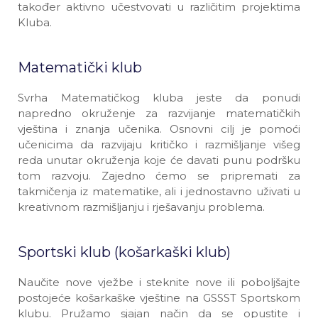
također aktivno učestvovati u različitim projektima
Kluba.
Matematički klub
Svrha Matematičkog kluba jeste da ponudi
napredno okruženje za razvijanje matematičkih
vještina i znanja učenika. Osnovni cilj je pomoći
učenicima da razvijaju kritičko i razmišljanje višeg
reda unutar okruženja koje će davati punu podršku
tom razvoju. Zajedno ćemo se pripremati za
takmičenja iz matematike, ali i jednostavno uživati u
kreativnom razmišljanju i rješavanju problema.
Sportski klub (košarkaški klub)
Naučite nove vježbe i steknite nove ili poboljšajte
postojeće košarkaške vještine na GSSST Sportskom
klubu. Pružamo sjajan način da se opustite i