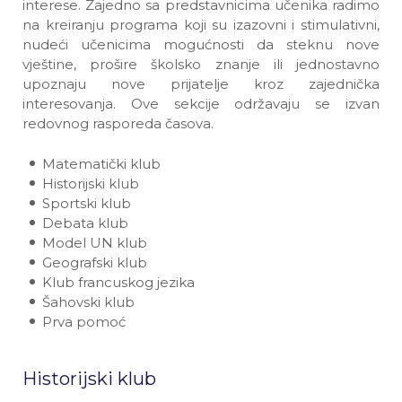
interese. Zajedno sa predstavnicima učenika radimo
na kreiranju programa koji su izazovni i stimulativni,
nudeći učenicima mogućnosti da steknu nove
vještine, prošire školsko znanje ili jednostavno
upoznaju nove prijatelje kroz zajednička
interesovanja. Ove sekcije održavaju se izvan
redovnog rasporeda časova.
Matematički klub
Historijski klub
Sportski klub
Debata klub
Model UN klub
Geografski klub
Klub francuskog jezika
Šahovski klub
Prva pomoć
Historijski klub