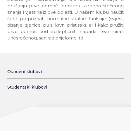
pružanju prve pomoći, provjeru stepena stečenog
znanja i vještina iz ove oblasti. U našem klubu naučit
ćete prepoznati normalne vitalne funkcije (svijest,
disanje, zjenice, puls, krvni pristisak), ali i kako pružiti
prvu pomoć kod epileptičnih napada, reanimirati
unesrećenog, sanirati prijelome itd.
Osnovni klubovi
Studentski klubovi