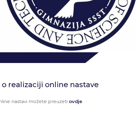
o realizaciji online nastave
nline nastavi možete preuzeti
ovdje
.