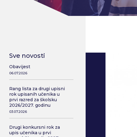
Sve novosti
Obavijest
06.07.2026
Rang lista za drugi upisni
rok upisanih učenika u
prvi razred za školsku
2026/2027. godinu
03.07.2026
Drugi konkursni rok za
upis učenika u prvi