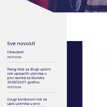
Sve novosti
Obavijest
06.07.2026
Rang lista za drugi upisni
rok upisanih učenika u
prvi razred za školsku
2026/2027. godinu
03.07.2026
Drugi konkursni rok za
upis učenika u prvi