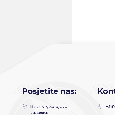
Posjetite nas:
Kont
Bistrik 7, Sarajevo
+387
SMJERNICE