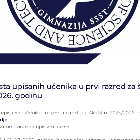
sta upisanih učenika u prvi razred za 
026. godinu
 upisanih učenika u prvi razred za školsku 2025/2026.
dje
.
umentacije za upis vršit će se