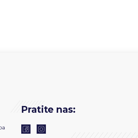
Pratite nas:
ba