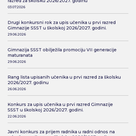
razred za školsku 2026/2027. godinu
03.07.2026
Drugi konkursni rok za upis učenika u prvi razred
Gimnazije SSST u školskoj 2026/2027. godini.
29.06.2026
Gimnazija SSST obilježila promociju VII generacije
maturanata
29.06.2026
Rang lista upisanih učenika u prvi razred za školsku
2026/2027. godinu
26.06.2026
Konkurs za upis učenika u prvi razred Gimnazije
SSST u školskoj 2026/2027. godini.
22.06.2026
Javni konkurs za prijem radnika u radni odnos na