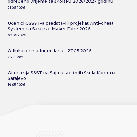
određeno vrijeme za školsku 2026/2027 godinu
21.06.2026
Učenici GSSST-a predstavili projekat Anti-cheat
System na Sarajevo Maker Faire 2026
08.06.2026
Odluka o neradnom danu - 27.05.2026
25.05.2026
Gimnazija SSST na Sajmu srednjih škola Kantona
Sarajevo
14.05.2026