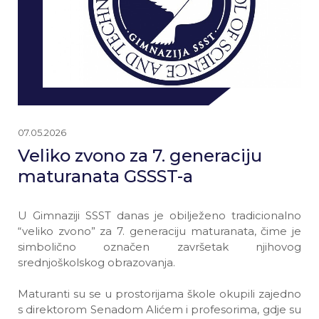
07.05.2026
Veliko zvono za 7. generaciju
maturanata GSSST-a
U Gimnaziji SSST danas je obilježeno tradicionalno
“veliko zvono” za 7. generaciju maturanata, čime je
simbolično označen završetak njihovog
srednjoškolskog obrazovanja.
Maturanti su se u prostorijama škole okupili zajedno
s direktorom Senadom Alićem i profesorima, gdje su