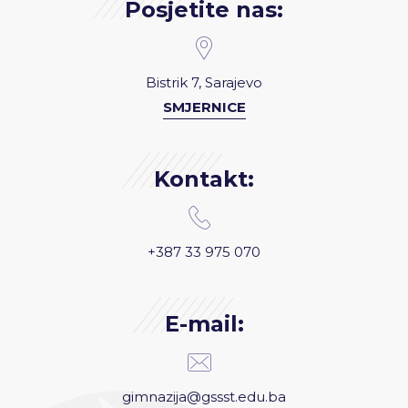
Posjetite nas:
Bistrik 7, Sarajevo
SMJERNICE
Kontakt:
+387 33 975 070
E-mail:
gimnazija@gssst.edu.ba