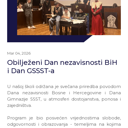
Mar 04, 2026
Obilježeni Dan nezavisnosti BiH
i Dan GSSST-a
U našoj školi održana je svečana priredba povodom
Dana nezavisnosti Bosne i Hercegovine i Dana
Gimnazije SSST, u atmosferi dostojanstva, ponosa i
zajedništva.
Program je bio posvećen vrijednostima slobode,
odgovornosti i obrazovanja - temeljima na kojima