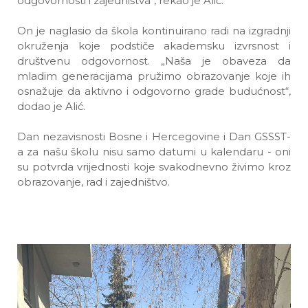
odgovornosti i zajedništva“, rekao je Alić.
On je naglasio da škola kontinuirano radi na izgradnji
okruženja koje podstiče akademsku izvrsnost i
društvenu odgovornost. „Naša je obaveza da
mladim generacijama pružimo obrazovanje koje ih
osnažuje da aktivno i odgovorno grade budućnost“,
dodao je Alić.
Dan nezavisnosti Bosne i Hercegovine i Dan GSSST-
a za našu školu nisu samo datumi u kalendaru - oni
su potvrda vrijednosti koje svakodnevno živimo kroz
obrazovanje, rad i zajedništvo.