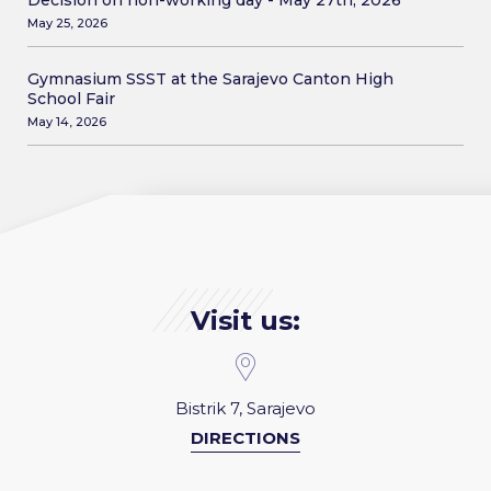
Decision on non-working day - May 27th, 2026
May 25, 2026
Gymnasium SSST at the Sarajevo Canton High
School Fair
May 14, 2026
Visit us:
Bistrik 7, Sarajevo
DIRECTIONS