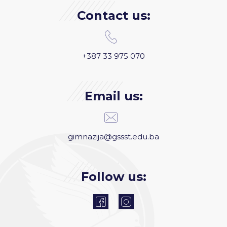
Contact us:
+387 33 975 070
Email us:
gimnazija@gssst.edu.ba
Follow us: