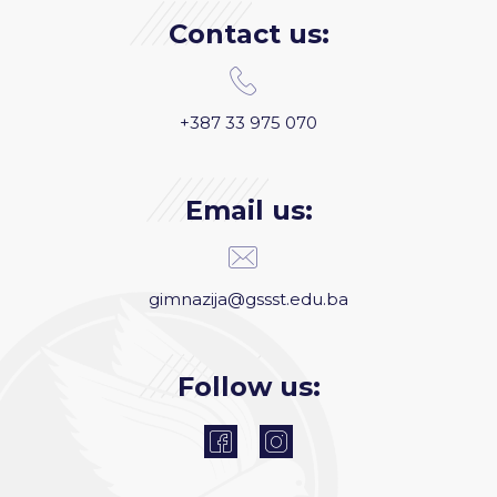
Contact us:
+387 33 975 070
Email us:
gimnazija@gssst.edu.ba
Follow us: