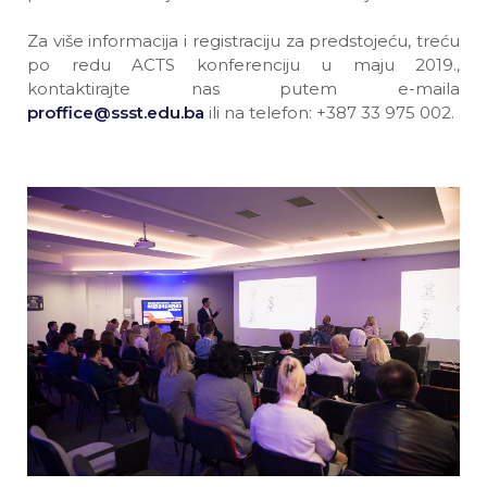
Za više informacija i registraciju za predstojeću, treću
po redu ACTS konferenciju u maju 2019.,
kontaktirajte nas putem e-maila
proffice@ssst.edu.ba
ili na telefon: +387 33 975 002.