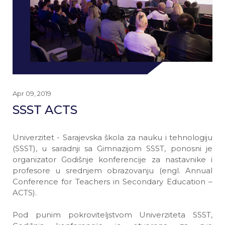
Apr 09, 2019
SSST ACTS
Univerzitet - Sarajevska škola za nauku i tehnologiju
(SSST), u saradnji sa Gimnazijom SSST, ponosni je
organizator Godišnje konferencije za nastavnike i
profesore u srednjem obrazovanju (
engl. Annual
Conference for Teachers in Secondary Education
–
ACTS).
Pod punim pokroviteljstvom Univerziteta SSST,