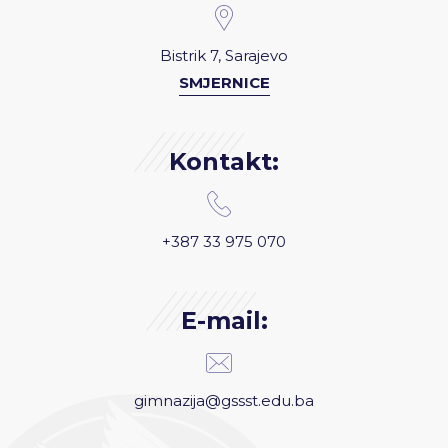
Bistrik 7, Sarajevo
SMJERNICE
Kontakt:
+387 33 975 070
E-mail:
gimnazija@gssst.edu.ba