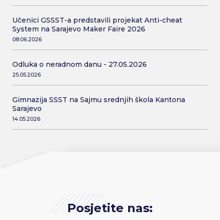
Učenici GSSST-a predstavili projekat Anti-cheat
System na Sarajevo Maker Faire 2026
08.06.2026
Odluka o neradnom danu - 27.05.2026
25.05.2026
Gimnazija SSST na Sajmu srednjih škola Kantona
Sarajevo
14.05.2026
Posjetite nas: