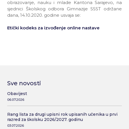
obrazovanje, nauku i mlade Kantona Sarajevo, na
sjednici Školskog odbora Gimnazije SSST održane
dana, 14.10.2020. godine usvaja se:
Etički kodeks za izvođenje online nastave
Sve novosti
Obavijest
06.07.2026
Rang lista za drugi upisni rok upisanih učenika u prvi
razred za školsku 2026/2027. godinu
03.07.2026