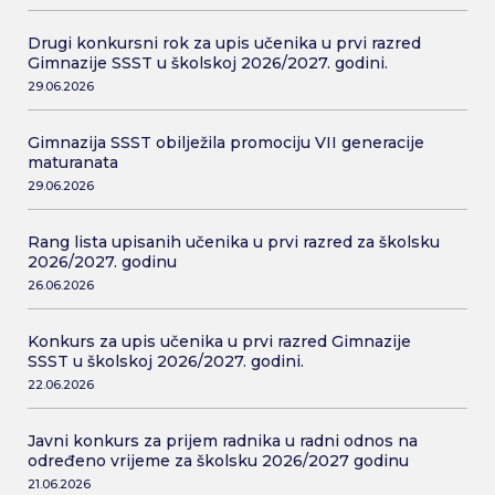
Drugi konkursni rok za upis učenika u prvi razred
Gimnazije SSST u školskoj 2026/2027. godini.
29.06.2026
Gimnazija SSST obilježila promociju VII generacije
maturanata
29.06.2026
Rang lista upisanih učenika u prvi razred za školsku
2026/2027. godinu
26.06.2026
Konkurs za upis učenika u prvi razred Gimnazije
SSST u školskoj 2026/2027. godini.
22.06.2026
Javni konkurs za prijem radnika u radni odnos na
određeno vrijeme za školsku 2026/2027 godinu
21.06.2026