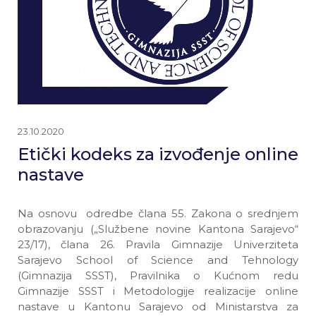
23.10.2020
Etički kodeks za izvođenje online
nastave
Na osnovu odredbe člana 55. Zakona o srednjem
obrazovanju („Službene novine Kantona Sarajevo“
23/17), člana 26. Pravila Gimnazije Univerziteta
Sarajevo School of Science and Tehnology
(Gimnazija SSST), Pravilnika o Kućnom redu
Gimnazije SSST i Metodologije realizacije online
nastave u Kantonu Sarajevo od Ministarstva za